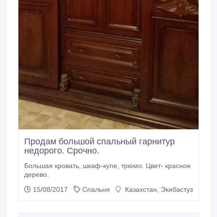
Продам большой спальный гарнитур
недорого. Срочно.
Большая кровать, шкаф-купе, трюмо. Цвет- красное
дерево.
15/08/2017
Спальня
Казахстан, Экибастуз