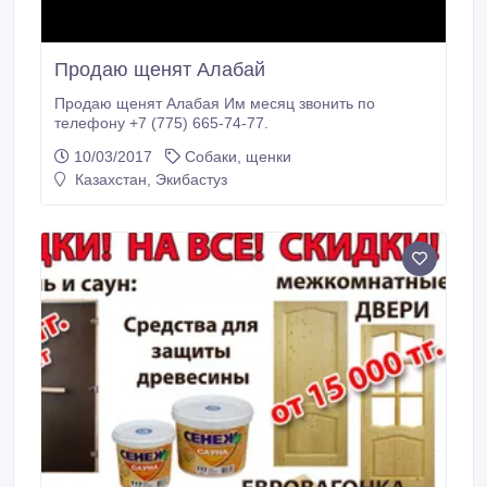
Продаю щенят Алабай
Продаю щенят Алабая Им месяц звонить по
телефону +7 (775) 665-74-77.
10/03/2017
Собаки, щенки
Казахстан, Экибастуз