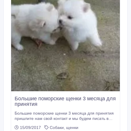
Большие поморские щенки 3 месяца для
принятия
Большие поморские щенки 3 месяца для принятия
пришлите нам свой контакт и мы будем писать в
вашей электронной почте со всеми деталями
15/09/2017
Собаки, щенки
щенков, и мы будем говорить о том, как они будут