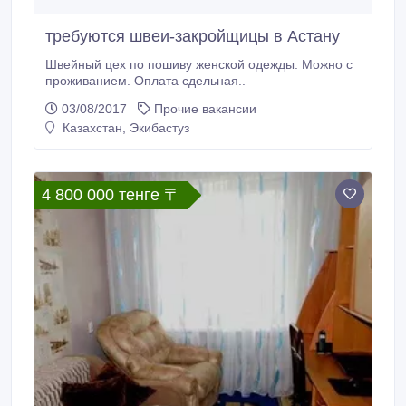
требуются швеи-закройщицы в Астану
Швейный цех по пошиву женской одежды. Можно с
проживанием. Оплата сдельная..
03/08/2017
Прочие вакансии
Казахстан, Экибастуз
4 800 000 тенге 〒