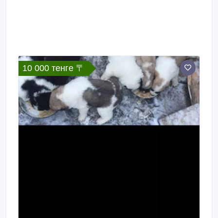
Корпорации Sanyo - обеспечить высочайшее
качество продукции.
10 000 тенге 〒